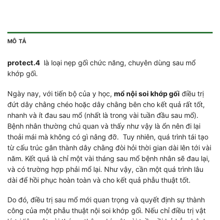
MÔ TẢ
protect.4
là loại nẹp gối chức năng, chuyên dùng sau mổ
khớp gối.
Ngày nay, với tiến bộ của y học,
mổ nội soi khớp gối
điều trị
đứt dây chằng chéo hoặc dây chằng bên cho kết quả rất tốt,
nhanh và ít đau sau mổ (nhất là trong vài tuần đầu sau mổ).
Bệnh nhân thường chủ quan và thấy như vậy là ổn nên đi lại
thoải mái mà không có gì nâng đỡ. Tuy nhiên, quá trình tái tạo
từ cấu trúc gân thành dây chằng đòi hỏi thời gian dài lên tới vài
năm. Kết quả là chỉ một vài tháng sau mổ bệnh nhân sẽ đau lại,
và có trường hợp phải mổ lại. Như vậy, cần một quá trình lâu
dài để hồi phục hoàn toàn và cho kết quả phẫu thuật tốt.
Do đó, điều trị sau mổ mới quan trọng và quyết định sự thành
công của một phẫu thuật nội soi khớp gối. Nếu chỉ điều trị vật